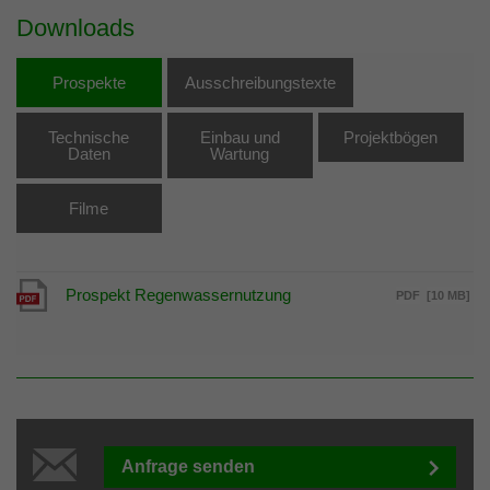
Downloads
Prospekte
Ausschreibungstexte
Technische
Einbau und
Projektbögen
Daten
Wartung
Filme
Prospekt Regenwassernutzung
PDF
[10 MB]
Anfrage senden