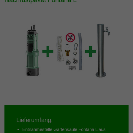
Lieferumfang:
Entnahmestelle Gartensäule Fontana L aus