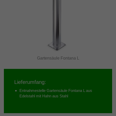
Gartensäule Fontana L
Lieferumfang:
Entnahmestelle Gartensäule Fontana L aus
Edelstahl mit Hahn aus Stahl