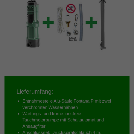
Lieferumfang:
Entnahmestelle Alu-Säule Fontana P mit zwei
verchromten Wasserhähnen
Wartungs- und korrosionsfreie
Tauchmotorpumpe mit Schaltautomat und
Ansaugfilter
Anschlussset: Druckspiralschlauch 4 m,