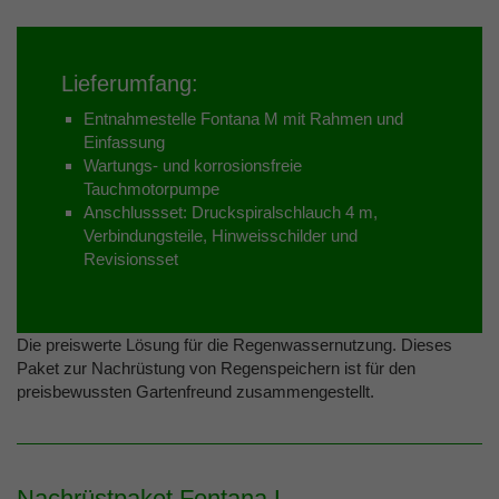
Lieferumfang:
Entnahmestelle Fontana M mit Rahmen und
Einfassung
Wartungs- und korrosionsfreie
Tauchmotorpumpe
Anschlussset: Druckspiralschlauch 4 m,
Verbindungsteile, Hinweisschilder und
Revisionsset
Die preiswerte Lösung für die Regenwassernutzung. Dieses
Paket zur Nachrüstung von Regenspeichern ist für den
preisbewussten Gartenfreund zusammengestellt.
Nachrüstpaket Fontana L