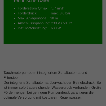
Technische Daten
Förderstrom Qmax: 5,7 m³/h
Förderdruck: max. 3,0 bar
Max. Anlagenhöhe: 30 m
Anschlussspannung: 230 V / 50 Hz
Inst. Motorleistung: 630 W
Tauchmotorpumpe mit integriertem Schaltautomat und
Filtersieb.
Der integrierte Schaltautomat überwacht den Betriebsdruck. So
ist immer sofort ausreichender Wasserdruck vorhanden. Große
Fördermengen bei geringem Pumpendruck garantieren die
optimale Versorgung mit kostbarem Regenwasser.