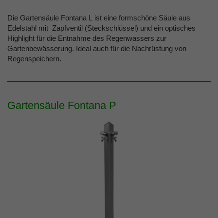
Die Gartensäule Fontana L ist eine formschöne Säule aus
Edelstahl mit Zapfventil (Steckschlüssel) und ein optisches
Highlight für die Entnahme des Regenwassers zur
Gartenbewässerung. Ideal auch für die Nachrüstung von
Regenspeichern.
Gartensäule Fontana P