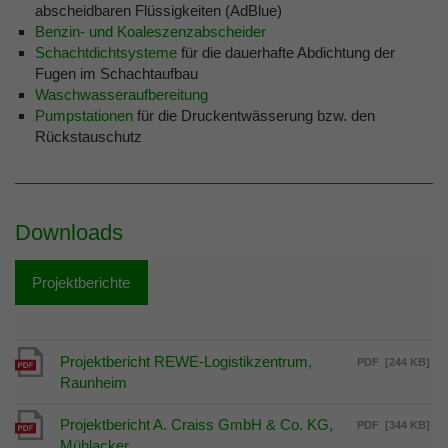
abscheidbaren Flüssigkeiten (AdBlue)
Benzin- und Koaleszenzabscheider
Schachtdichtsysteme
für die dauerhafte Abdichtung der
Fugen im Schachtaufbau
Waschwasseraufbereitung
Pumpstationen
für die Druckentwässerung bzw. den
Rückstauschutz
Downloads
Projektberichte
Projektbericht REWE-Logistikzentrum,
PDF
[244 KB]
Raunheim
Projektbericht A. Craiss GmbH & Co. KG,
PDF
[344 KB]
Mühlacker