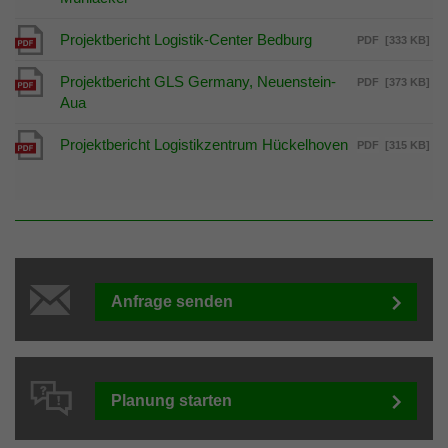
Projektbericht Logistik-Center Bedburg
PDF
[333 KB]
Projektbericht GLS Germany, Neuenstein-
PDF
[373 KB]
Aua
Projektbericht Logistikzentrum Hückelhoven
PDF
[315 KB]
Anfrage senden
Planung starten