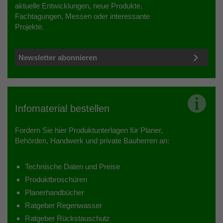
aktuelle Entwicklungen, neue Produkte,
Fachtagungen, Messen oder interessante
Projekte.
Newsletter abonnieren
Infomaterial bestellen
Fordern Sie hier Produktunterlagen für Planer,
Behörden, Handwerk und private Bauherren an:
Technische Daten und Preise
Produktbroschüren
Planerhandbücher
Ratgeber Regenwasser
Ratgeber Rückstauschutz