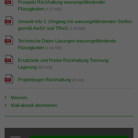
Prospekt Rückhaltung wassergefährdender
Flüssigkeiten
[4.37 MB]
Umwelt-Info 1: Umgang mit wassergefährdenden Stoffen
gemäß AwSV und TRwS
[2.08 MB]
Technische Daten Lösungen wassergefährdende
Flüssigkeiten
[1.94 MB]
Ersatzteile und Preise Rückhaltung Trennung
Lagerung
[463 KB]
Projektbogen Rückhaltung
[65 KB]
Messen
Mall-aktuell abonnieren