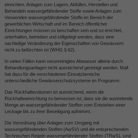
einrichten. Anlagen zum Lagern, Abfüllen, Herstellen und
Behandeln wassergefährdender Stoffe sowie Anlagen zum
Verwenden wassergefährdender Stoffe im Bereich der
gewerblichen Wirtschaft und im Bereich öffentlicher
Einrichtungen müssen so beschaffen sein und so errichtet,
unterhalten, betrieben und stillgelegt werden, dass eine
nachteilige Veränderung der Eigenschaften von Gewässern
nicht zu befürchten ist (WHG § 62).
In vielen Fällen kann verunreinigtes Abwasser alleine durch
Behandlungsanlagen nicht ausreichend gereinigt werden. Mall
hat dazu für die verschiedenen Einsatzbereiche
unterschiedliche Gewässerschutzsysteme im Programm.
Das Rückhaltevolumen ist ausreichend, wenn die
Rückhalteeinrichtung so bemessen ist, dass sie die austretende
Menge an wassergefährdender Stoffen vom Entstehen einer
Leckage bis zu ihrer Beseitigung aufnimmt.
Die Verordnung über Anlagen zum Umgang mit
wassergefährdenden Stoffen (AwSV) und die entsprechenden
Technischen Regeln wassergefährdender Stoffen (TRwS), sind