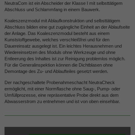
NeutraCom ist ein Abscheider der Klasse I mit selbsttätigem
Abschluss und Schlammfang in einem Bauwerk.
Koaleszenzmodul mit Ablaufkonstruktion und selbsttätigem
Abschluss bilden eine gut zugängliche Einheit an der Ablaufseite
der Anlage. Das Koaleszenzmodul besteht aus einem
Kunststoffgewebe, welches verschleißfrei und für den
Dauereinsatz ausgelegt ist. Ein leichtes Herausnehmen und
Wiedereinsetzen des Moduls ohne Werkzeuge und ohne
Entleerung des Inhaltes ist zur Reinigung problemlos möglich.
Für die Generalinspektion können die Dichtblasen ohne
Demontage des Zu- und Ablaufteiles gesetzt werden.
Der nachgeschaltete Probenahmeschacht NeutraCheck
ermöglicht, mit einer Normflasche ohne Saug-, Pump- oder
Umfüllprozesse, eine repräsentative Probe direkt aus dem
Abwasserstrom zu entnehmen und ist von oben einsehbar.