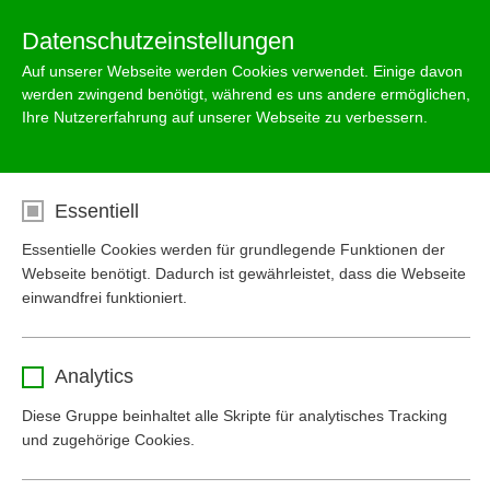
Menu
Datenschutzeinstellungen
Auf unserer Webseite werden Cookies verwendet. Einige davon
werden zwingend benötigt, während es uns andere ermöglichen,
Ihre Nutzererfahrung auf unserer Webseite zu verbessern.
Downloads
Essentiell
Essentielle Cookies werden für grundlegende Funktionen der
Webseite benötigt. Dadurch ist gewährleistet, dass die Webseite
einwandfrei funktioniert.
Name
cookie_optin
Analytics
Anbieter
www.mall-umweltsysteme.at
Diese Gruppe beinhaltet alle Skripte für analytisches Tracking
und zugehörige Cookies.
Laufzeit
1 Monat