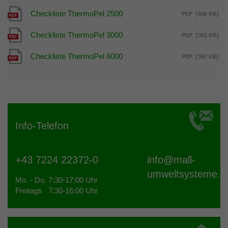
Checkliste ThermoPel 2500
PDF
[506 KB]
Checkliste ThermoPel 3000
PDF
[352 KB]
Checkliste ThermoPel 6000
PDF
[397 KB]
Info-Telefon
+43 7224 22372-0
info@
mall-
umweltsysteme.a
Mo. - Do. 7:30-17:00 Uhr
Freitags 7:30-16:00 Uhr