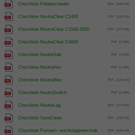
Checkliste Fettabscheider
PDF
[398 KB]
Checkliste NeutraClear C1400
PDF
[126 KB]
Checkliste NeutraClear C1500-3000
PDF
[127 KB]
Checkliste NeutraClear C4000
PDF
[2 MB]
Checkliste NeutraSab
PDF
[2 MB]
Checkliste NeutraHav
PDF
[2 MB]
Checkliste NeutraBloc
PDF
[124 KB]
Checkliste NeutraSwitch
PDF
[2 MB]
Checkliste NeutraLag
PDF
[277 KB]
Checkliste SanoClean
PDF
[330 KB]
Checkliste Pumpen- und Anlagentechnik
PDF
[649 KB]